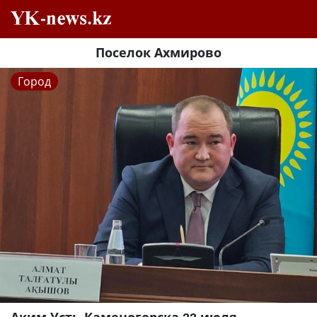
Поселок Ахмирово
Город