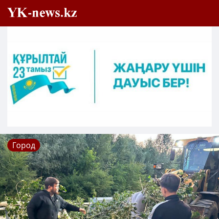
Город