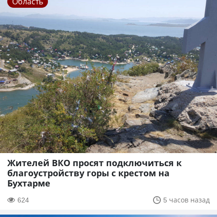
Область
Жителей ВКО просят подключиться к
благоустройству горы с крестом на
Бухтарме
624
5 часов назад