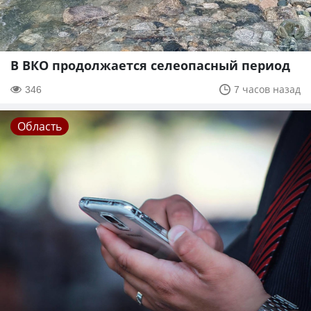
В ВКО продолжается селеопасный период
346
7 часов назад
Область