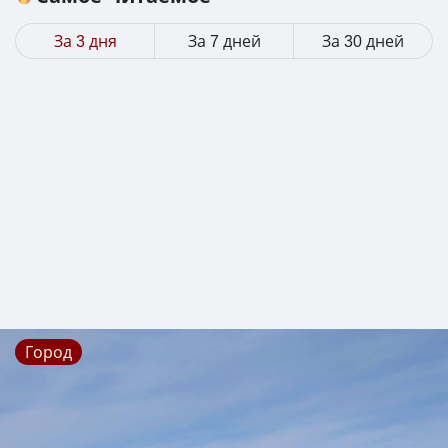
За 3 дня
За 7 дней
За 30 дней
Город