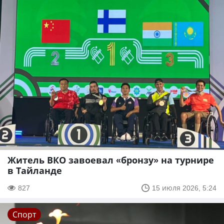
Житель ВКО завоевал «бронзу» на турнире
в Тайланде
827
15 июля 2026, 5:24
Спорт