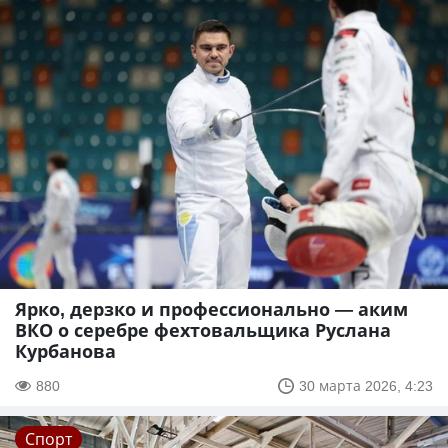
Ярко, дерзко и профессионально — аким
ВКО о серебре фехтовальщика Руслана
Курбанова
880
30 марта 2026, 4:23
Спорт