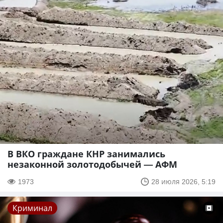
В ВКО граждане КНР занимались
незаконной золотодобычей — АФМ
1973
28 июля 2026, 5:19
Криминал