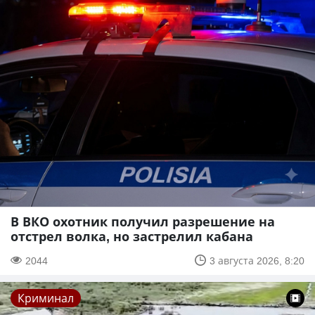
В ВКО охотник получил разрешение на
отстрел волка, но застрелил кабана
2044
3 августа 2026, 8:20
Криминал