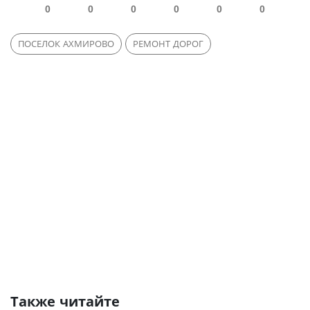
0
0
0
0
0
0
ПОСЕЛОК АХМИРОВО
РЕМОНТ ДОРОГ
Также читайте