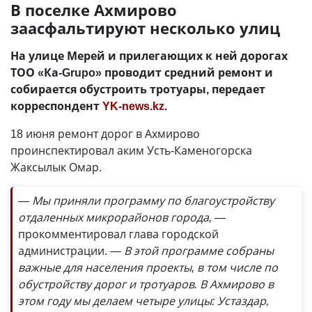
В поселке Ахмирово
заасфальтируют несколько улиц
На улице Мерей и прилегающих к ней дорогах
ТОО «Ка-Grupo» проводит средний ремонт и
собирается обустроить тротуары, передает
корреспондент
YK-news.kz
.
18 июня ремонт дорог в Ахмирово
проинспектировал аким Усть-Каменогорска
Жаксылык Омар.
— Мы приняли программу по благоустройству
отдаленных микрорайонов города, —
прокомментировал глава городской
администрации.
— В этой программе собраны
важные для населения проекты, в том числе по
обустройству дорог и тротуаров. В Ахмирово в
этом году мы делаем четыре улицы: Устаздар,