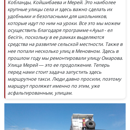
Кобланды, Койшибаева и Мерей. Это наиболее
крупные улицы села и здесь важно сделать их
удобными и безопасными для школьников,
которые идут по ним на уроки. Все это мы можем
осуществить благодаря программе «Ауыл - ел
бесігі», поскольку в ее рамках выделяются
средства на развитие сельской местности. Также в
нее попали несколько улиц в Меновном. Здесь в
прошлом году мы ремонтировали улицу Омарова.
Улица Мерей — это ее продолжение. Теперь
перед нами стоит задача запустить здесь
маршрутное такси. Люди давно просили, поэтому
маршрут проляжет именно по этим, уже
асфальтированным, улицам.