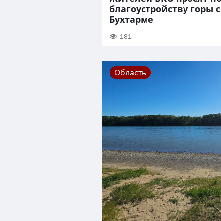
благоустройству горы с
Бухтарме
181
Область