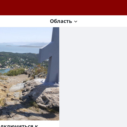
Область
одключиться к