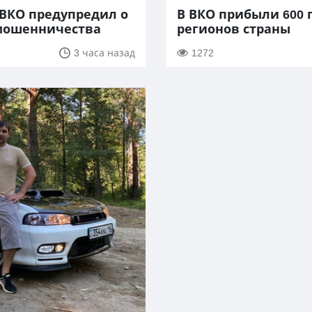
ВКО предупредил о
В ВКО прибыли 600 
мошенничества
регионов страны
3 часа назад
1272