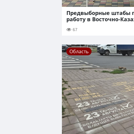
Предвыборные штабы 
работу в Восточно-Каз
67
Область