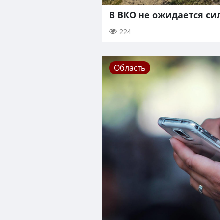
В ВКО не ожидается с
224
Область