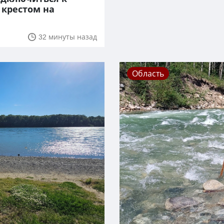
 крестом на
32 минуты назад
Область