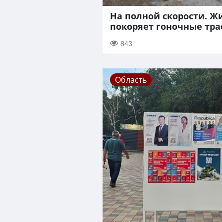
На полной скорости. Ж
покоряет гоночные тра
843
Область