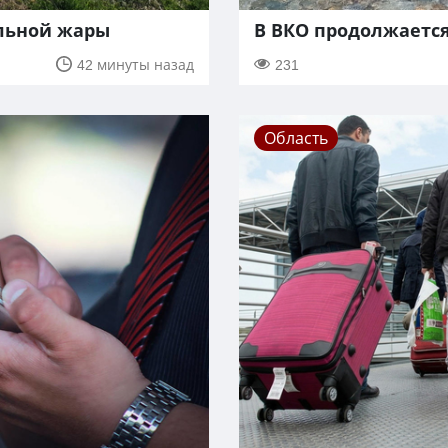
ильной жары
В ВКО продолжаетс
42 минуты назад
231
Область