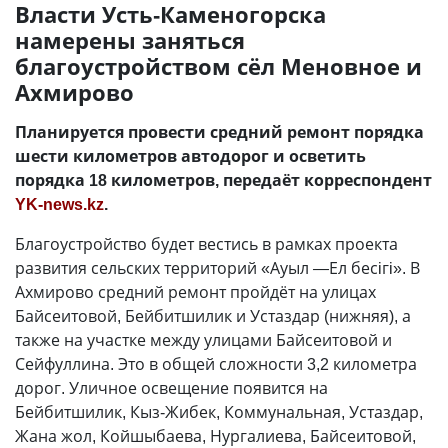
Власти Усть-Каменогорска
намерены заняться
благоустройством сёл Меновное и
Ахмирово
Планируется провести средний ремонт порядка
шести километров автодорог и осветить
порядка 18 километров, передаёт корреспондент
YK-news.kz
.
Благоустройство будет вестись в рамках проекта
развития сельских территорий «Ауыл
—
Ел бесiгi». В
Ахмирово средний ремонт пройдёт на улицах
Байсеитовой, Бейбитшилик и Устаздар (нижняя), а
также на участке между улицами Байсеитовой и
Сейфуллина. Это в общей сложности 3,2 километра
дорог. Уличное освещение появится на
Бейбитшилик, Кыз-Жибек, Коммунальная, Устаздар,
Жана жол, Койшыбаева, Нургалиева, Байсеитовой,