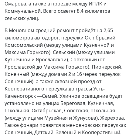
Омарова, а также в проезде между ИПЛК и
Коммунальной. Всего осветят 8,4 километра
сельских улиц.
В Меновном средний ремонт пройдёт на 2,65
километров автодорог: переулки Октябрьский,
Комсомольский (между улицами Кузнечной и
Максима Горького), Сельский (между улицами
Кузнечной и Ярославской), Совхозный (от
Ярославской до Максима Горького), Пионерский,
Конечный (между домами 2 и 16 через переулок
Солнечный), а также сквозной проезд от
Кооперативного переулка до трассы Усть-
Каменогорск
—
Семей. Уличное освещение будет
установлено на улицах Береговая, Кузнечная,
Школьная, Октябрьская, Советская, Школьная
(между улицами Музейная и Жунусова), Жерехова.
Также фонари появятся в меновновских переулках
Солнечный, Детский, Зелёный и Кооперативный.