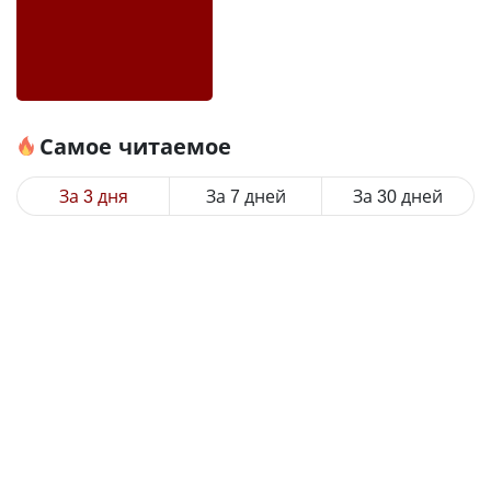
Самое читаемое
За 3 дня
За 7 дней
За 30 дней