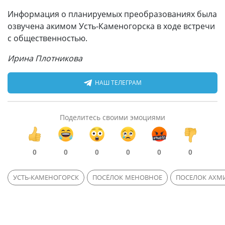
Информация о планируемых преобразованиях была
озвучена акимом Усть-Каменогорска в ходе встречи
с общественностью.
Ирина Плотникова
НАШ ТЕЛЕГРАМ
Поделитесь своими эмоциями
0
0
0
0
0
0
УСТЬ-КАМЕНОГОРСК
ПОСЁЛОК МЕНОВНОЕ
ПОСЕЛОК АХМ