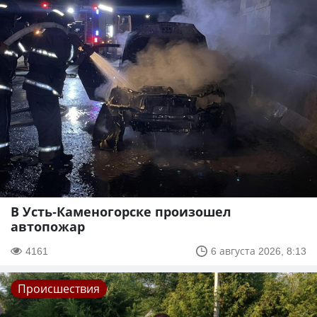
В Усть-Каменогорске произошел
автопожар
4161
6 августа 2026, 8:13
Происшествия