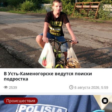
В Усть-Каменогорске ведутся поиски
подростка
2539
6 августа 2026, 5:59
Происшествия