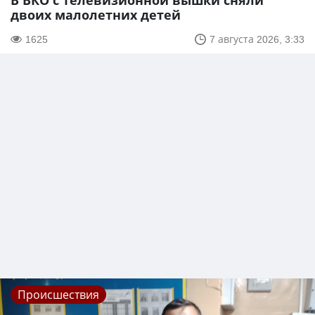
В ВКО с телевизионной вышки сняли
двоих малолетних детей
1625
7 августа 2026, 3:33
Происшествия