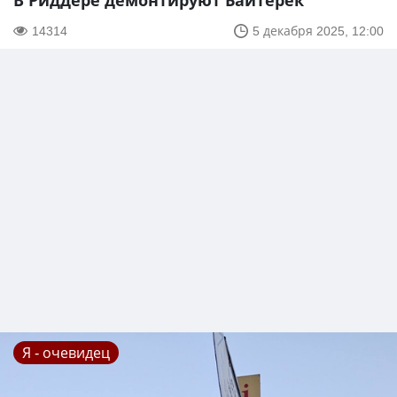
В Риддере демонтируют Байтерек
14314
5 декабря 2025, 12:00
Я - очевидец