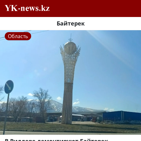
Байтерек
Область