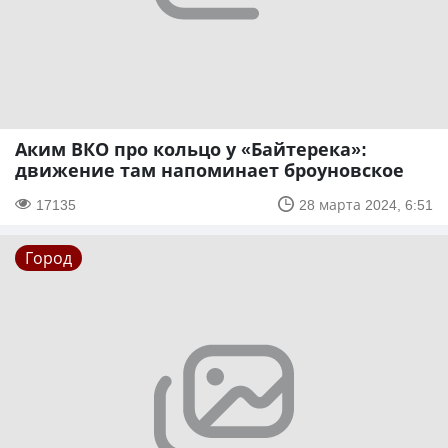
Аким ВКО про кольцо у «Байтерека»:
движение там напоминает броуновское
17135
28 марта 2024, 6:51
Город