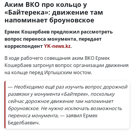
Аким ВКО про кольцо у
«Байтерека»: движение там
напоминает броуновское
Ермек Кошербаев предложил рассмотреть
вопрос переноса монумента, передает
корреспондент
YK-news.kz
.
В ходе рабочего совещания аким ВКО Ермек
Кошербаев затронул вопрос организации движения
на кольце перед Иртышским мостом.
— Необходимо ещё раз изучить вопрос дорожной
развязки у монумента «Байтерек», поскольку
сейчас дорожное движение там напоминает
броуновское. Не нужно исключать возможность
переноса монумента
, — заявил Ермек
Беделбаевич.