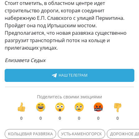
Стоит отметить, в областном центре идет
строительство дороги, которая соединит
набережную Е.П. Славского с улицей Пермитина.
Пройдет она под Иртышским мостом.
Предполагается, что новая развязка существенно
разгрузит транспортный поток на кольце и
прилегающих улицах.
Елизавета Седых
НАШ ТЕЛЕГРАМ
Поделитесь своими эмоциями
0
0
0
0
0
0
КОЛЬЦЕВАЯ РАЗВЯЗКА
УСТЬ-КАМЕНОГОРСК
ДОРОЖНОЕ Д