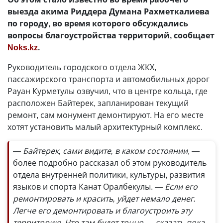
выезда акима Риддера Думана Рахметкалиева
по городу, во время которого обсуждались
вопросы благоустройства территорий, сообщает
Noks.kz
.
Руководитель городского отдела ЖКХ,
пассажирского транспорта и автомобильных дорог
Рауан Курметулы озвучил, что в центре кольца, где
расположен Байтерек, запланирован текущий
ремонт, сам монумент демонтируют. На его месте
хотят установить малый архитектурный комплекс.
— Байтерек, сами видите, в каком состоянии
, —
более подробно рассказал об этом руководитель
отдела внутренней политики, культуры, развития
языков и спорта Канат Оралбекулы.
— Если его
ремонтировать и красить, уйдет немало денег.
Легче его демонтировать и благоустроить эту
территорию. Что там будет точно — сказать пока