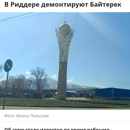
В Риддере демонтируют Байтерек
Фото
Ирина Польская
Об этом стало известно во время рабочего