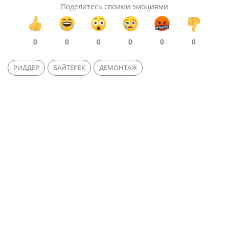
Поделитесь своими эмоциями
0
0
0
0
0
0
РИДДЕР
БАЙТЕРЕК
ДЕМОНТАЖ