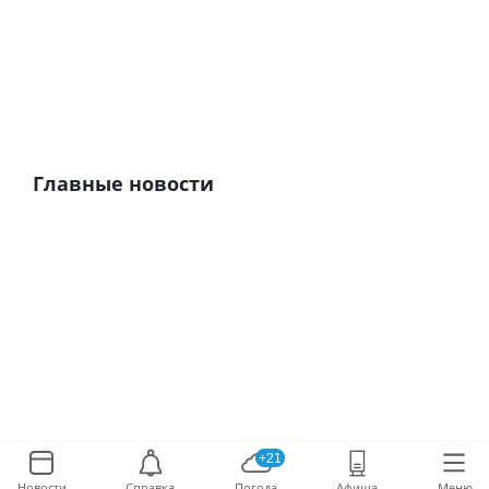
Главные новости
+21
Новости
Справка
Погода
Афиша
Меню