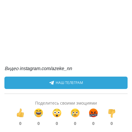
Видео instagram.com/azeke_nn
НАШ ТЕЛЕГРАМ
Поделитесь своими эмоциями
0
0
0
0
0
0