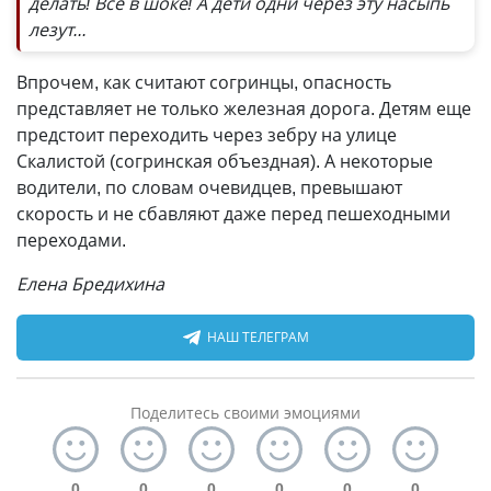
делать! Все в шоке! А дети одни через эту насыпь
лезут...
Впрочем, как считают согринцы, опасность
представляет не только железная дорога. Детям еще
предстоит переходить через зебру на улице
Скалистой (согринская объездная). А некоторые
водители, по словам очевидцев, превышают
скорость и не сбавляют даже перед пешеходными
переходами.
Елена Бредихина
НАШ ТЕЛЕГРАМ
Поделитесь своими эмоциями
0
0
0
0
0
0