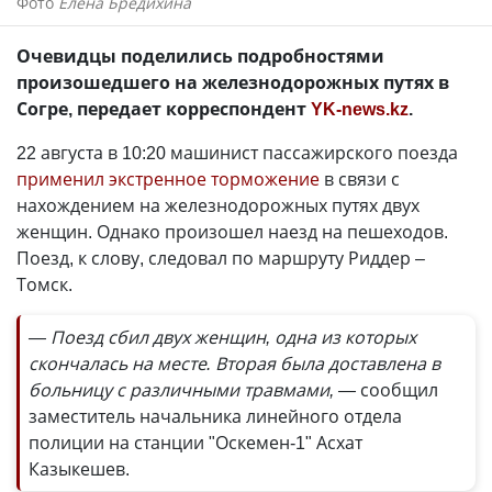
Фото
Елена Бредихина
Очевидцы поделились подробностями
произошедшего на железнодорожных путях в
Согре, передает корреспондент
YK-news.kz
.
22 августа в 10:20 машинист пассажирского поезда
применил экстренное торможение
в связи с
нахождением на железнодорожных путях двух
женщин. Однако произошел наезд на пешеходов.
Поезд, к слову, следовал по маршруту Риддер –
Томск.
— Поезд сбил двух женщин, одна из которых
скончалась на месте. Вторая была доставлена в
больницу с различными травмами, —
сообщил
заместитель начальника линейного отдела
полиции на станции "Оскемен-1" Асхат
Казыкешев.