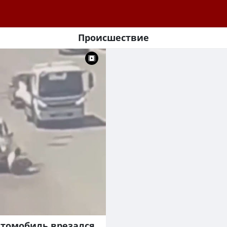
Происшествие
втомобиль врезался