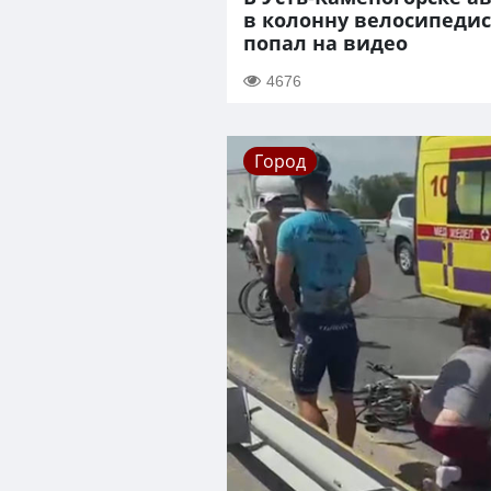
в колонну велосипедис
попал на видео
4676
Город