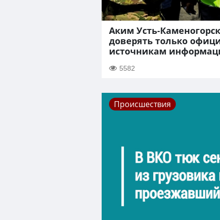
Аким Усть-Каменогорс
доверять только офиц
источникам информац
5582
Происшествия