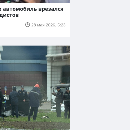
е автомобиль врезался
едистов
28 мая 2026, 5:23