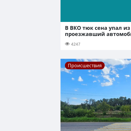
В ВКО тюк сена упал из
проезжавший автомоб
4247
Происшествия