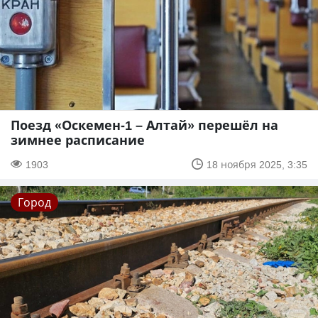
Поезд «Оскемен-1 – Алтай» перешёл на
зимнее расписание
1903
18 ноября 2025, 3:35
Город