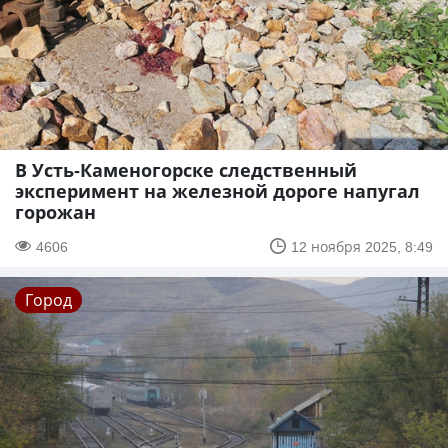
В Усть-Каменогорске следственный
эксперимент на железной дороге напугал
горожан
4606
12 ноября 2025, 8:49
Город