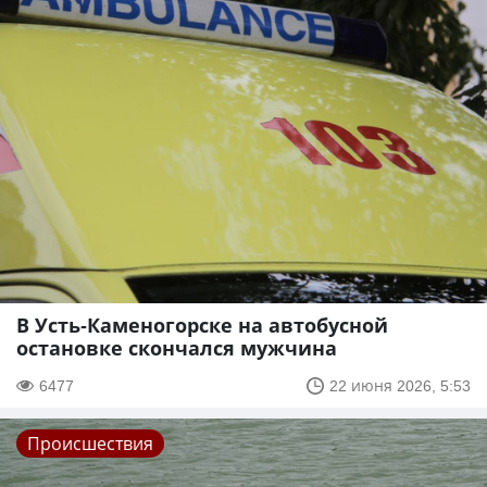
В Усть-Каменогорске на автобусной
остановке скончался мужчина
6477
22 июня 2026, 5:53
Происшествия