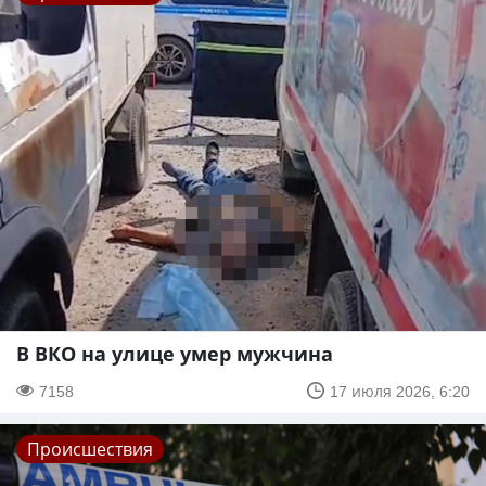
В ВКО на улице умер мужчина
7158
17 июля 2026, 6:20
Происшествия