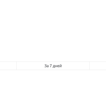
За 7 дней