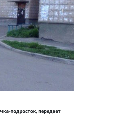
чка-подросток, передает