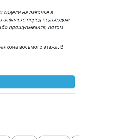
и сидели на лавочке в
На асфальте перед подъездом
лабо прощупывался, потом
алкона восьмого этажа. В