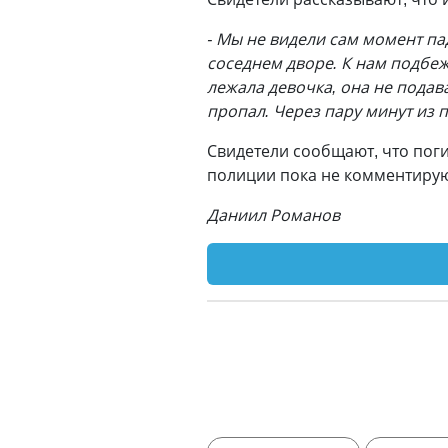
- Мы не видели сам момент пад
соседнем дворе. К нам подбе
лежала девочка, она не подав
пропал. Через пару минут из 
Свидетели сообщают, что поги
полиции пока не комментирую
Даниил Романов