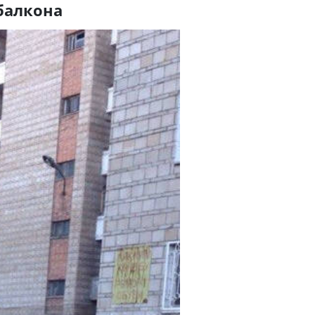
 балкона