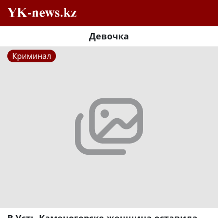
Девочка
Криминал