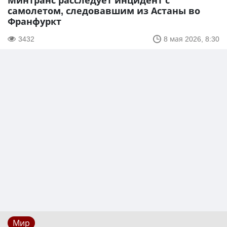
Минтранс расследует инцидент с
самолетом, следовавшим из Астаны во
Франфуркт
3432
8 мая 2026, 8:30
Мир