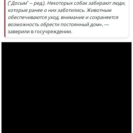
("Досым" – ред.). Некоторых собак забирают люди,
которые ранее о них заботились. Животным
обеспечиваются уход, внимание и сохраняется
возможность обрести постоянный дом»
, —
заверили в госучреждении.