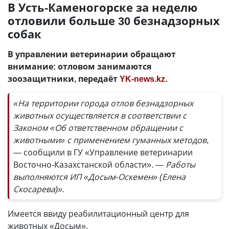
В Усть-Каменогорске за неделю
отловили больше 30 безнадзорных
собак
В управлении ветеринарии обращают
внимание: отловом занимаются
зоозащитники, передаёт
YK-news.kz
.
«На территории города отлов безнадзорных
животных осуществляется в соответствии с
Законом «Об ответственном обращении с
животными» с применением гуманных методов
,
— сообщили в ГУ «Управление ветеринарии
Восточно-Казахстанской области».
— Работы
выполняются ИП «Досым-Оскемен» (Елена
Скосарева)».
Имеется ввиду реабилитационный центр для
животных «Досым».