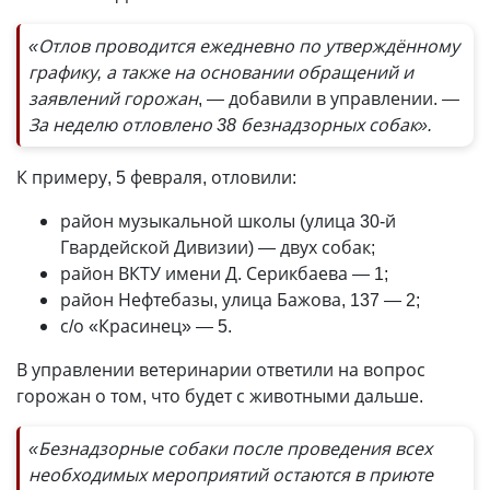
«Отлов проводится ежедневно по утверждённому
графику, а также на основании обращений и
заявлений горожан
, — добавили в управлении.
—
За неделю отловлено 38 безнадзорных собак».
К примеру, 5 февраля, отловили:
район музыкальной школы (улица 30-й
Гвардейской Дивизии) — двух собак;
район ВКТУ имени Д. Серикбаева — 1;
район Нефтебазы, улица Бажова, 137 — 2;
с/о «Красинец» — 5.
В управлении ветеринарии ответили на вопрос
горожан о том, что будет с животными дальше.
«Безнадзорные собаки после проведения всех
необходимых мероприятий остаются в приюте