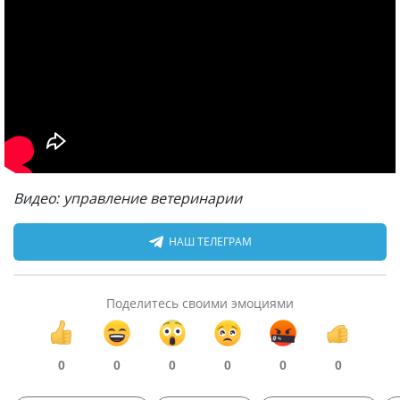
Видео: управление ветеринарии
НАШ ТЕЛЕГРАМ
Поделитесь своими эмоциями
0
0
0
0
0
0