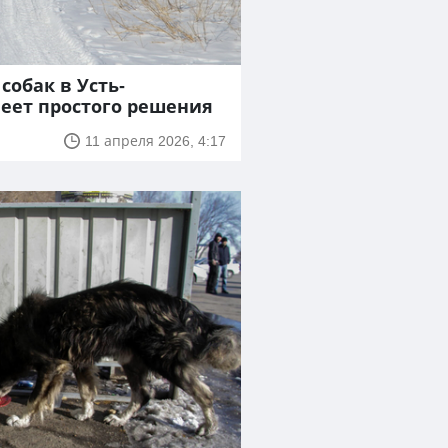
собак в Усть-
еет простого решения
11 апреля 2026, 4:17