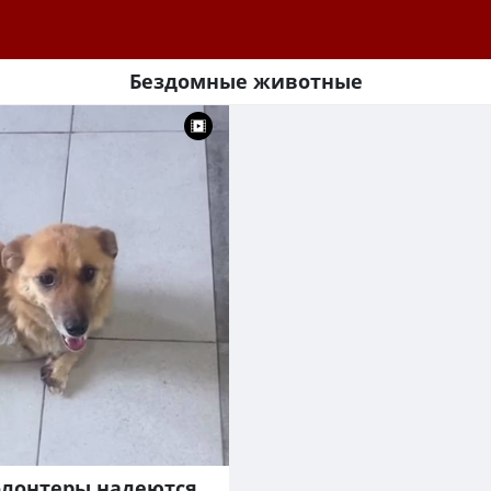
Бездомные животные
олонтеры надеются