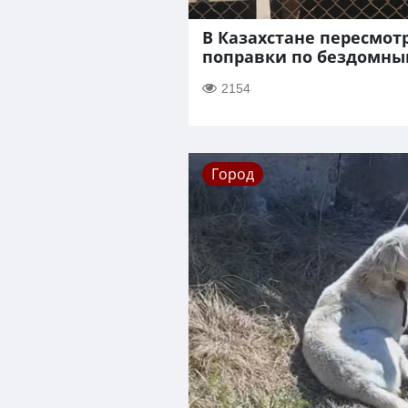
В Казахстане пересмот
поправки по бездомн
2154
Город