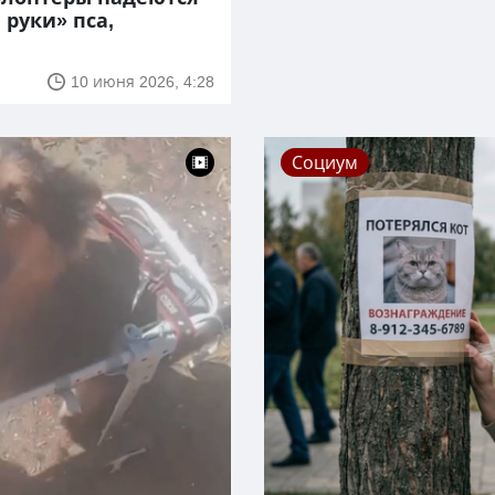
 руки» пса,
10 июня 2026, 4:28
Социум