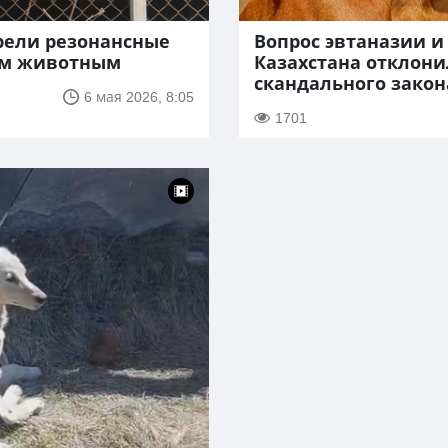
рели резонансные
Вопрос эвтаназии и
ым животным
Казахстана отклони
скандального закон
6 мая 2026, 8:05
1701