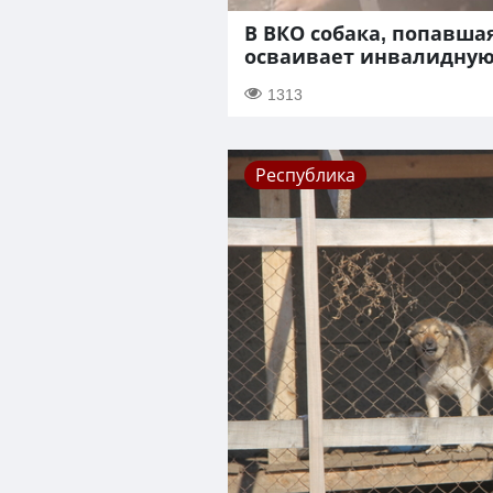
В ВКО собака, попавшая
осваивает инвалидную
1313
Республика