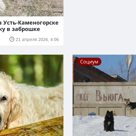
в Усть-Каменогорске
ку в заброшке
21 апреля 2026, 4:06
Социум