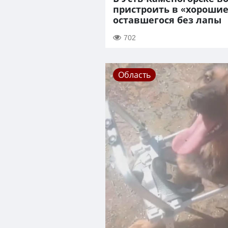
пристроить в «хорошие
оставшегося без лапы
702
Область