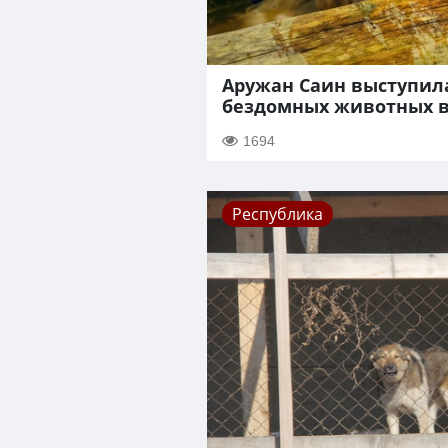
Аружан Саин выступил
бездомных животных в
1694
Республика