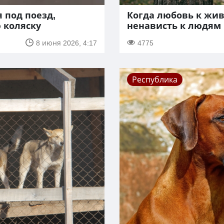
 под поезд,
Когда любовь к жи
 коляску
ненависть к людям
8 июня 2026, 4:17
4775
Республика