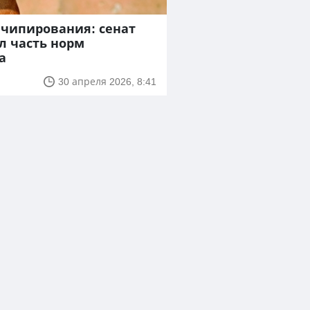
 чипирования: сенат
л часть норм
а
30 апреля 2026, 8:41