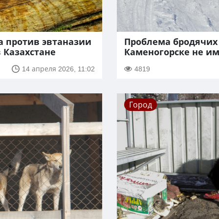
а против эвтаназии
Проблема бродячих 
 Казахстане
Каменогорске не им
14 апреля 2026, 11:02
4819
Город