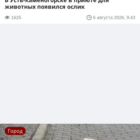
В Усть-Каменогорске в приюте для
животных появился ослик
1625
6 августа 2026, 9:43
Город