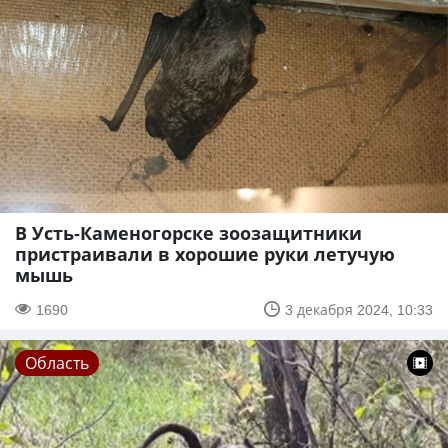
В Усть-Каменогорске зоозащитники
пристраивали в хорошие руки летучую
мышь
1690
3 декабря 2024, 10:33
Область