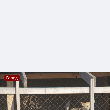
Город