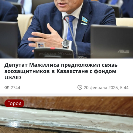
Депутат Мажилиса предположил связь
зоозащитников в Казахстане с фондом
USAID
2744
20 февраля 2025, 5:44
Город