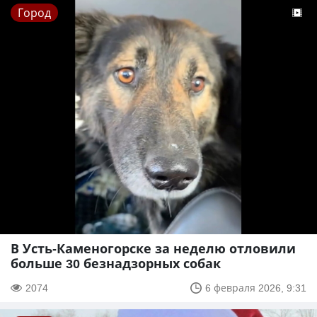
Город
В Усть-Каменогорске за неделю отловили
больше 30 безнадзорных собак
2074
6 февраля 2026, 9:31