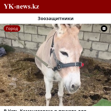
Зоозащитники
Город