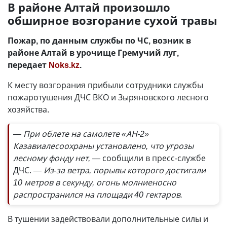
В районе Алтай произошло
обширное возгорание сухой травы
Пожар, по данным службы по ЧС, возник в
районе Алтай в урочище Гремучий луг,
передает
Noks.kz
.
К месту возгорания прибыли сотрудники службы
пожаротушения ДЧС ВКО и Зыряновского лесного
хозяйства.
— При облете на самолете «АН-2»
Казавиалесоохраны установлено, что угрозы
лесному фонду нет, —
сообщили в пресс-службе
ДЧС.
— Из-за ветра, порывы которого достигали
10 метров в секунду, огонь молниеносно
распространился на площади 40 гектаров.
В тушении задействовали дополнительные силы и