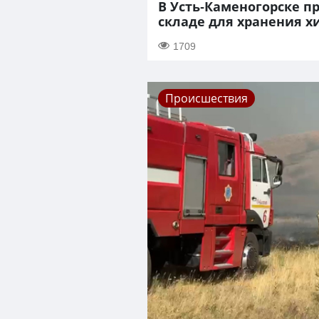
В Усть-Каменогорске п
складе для хранения 
1709
Происшествия