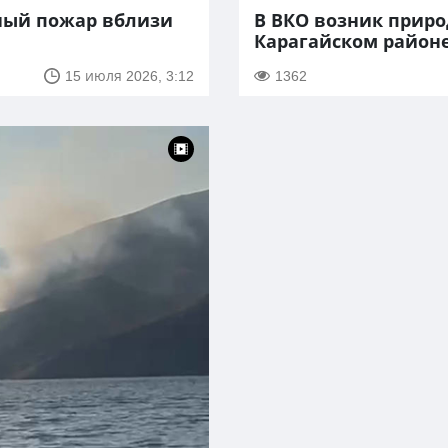
ный пожар вблизи
В ВКО возник приро
Карагайском район
15 июля 2026, 3:12
1362