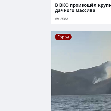
В ВКО произошёл круп
дачного массива
2583
Город