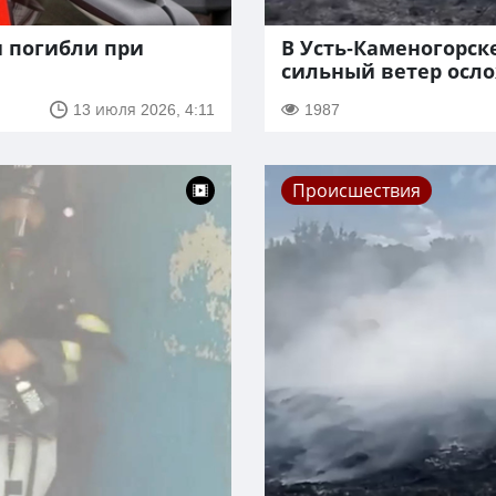
и погибли при
В Усть-Каменогорске
сильный ветер осл
13 июля 2026, 4:11
1987
Происшествия