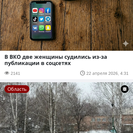
В ВКО две женщины судились из-за
публикации в соцсетях
2141
22 апреля 2026, 4:31
Область