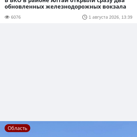
В ВКО в районе Алтай открыли сразу два
обновленных железнодорожных вокзала
6076
1 августа 2026, 13:39
Область