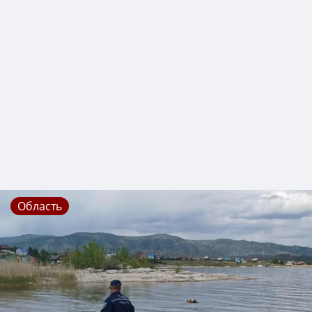
Область