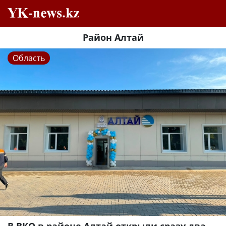
Район Алтай
Область