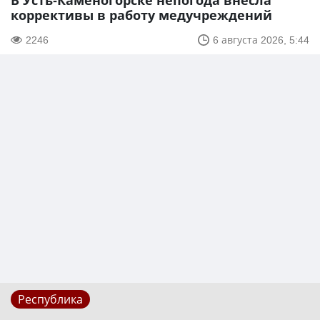
В Усть-Каменогорске непогода внесла
коррективы в работу медучреждений
2246
6 августа 2026, 5:44
Республика