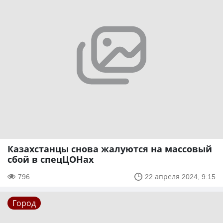
Казахстанцы снова жалуются на массовый
сбой в спецЦОНах
796
22 апреля 2024, 9:15
Город