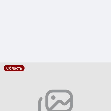
Область