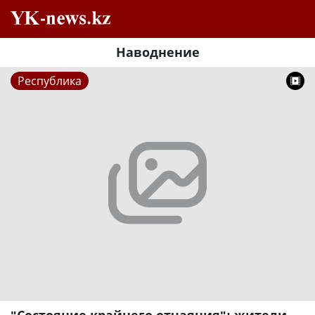
Наводнение
Республика