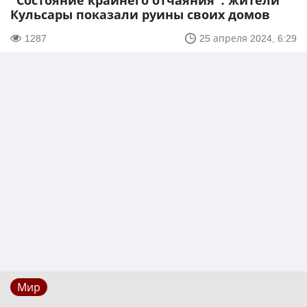
"Состояние крайнего отчаяния": жители
Кульсары показали руины своих домов
1287
25 апреля 2024, 6:29
Мир