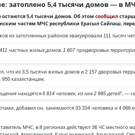
е: затоплено 5,4 тысячи домов — в М
 остаются 5,4 тысячи домов. Об этом
сообщил
старш
нским частям МЧС республики Ерасыл Сайпаш, пер
дков из затопленных районов эвакуировали 111 тысяч чел
411 частных жилых домов, 1 607 придворовых территори
, что из 3,5 тысячи жилых домов и 2 157 дворовых терри
 950 казахстанцам.
щения находятся 6 814 человек, из них 2 995 детей"
, — с
ами, добавил он, занимаются 33 334 человека и 4 066 ед
тавитель МЧС, в 8 регионах действуют 36 ЧС местного м
танской, Акмолинской, Карагандинской, Атырауской, Сев