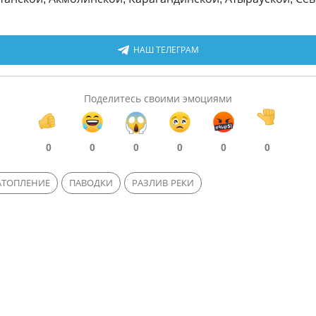
НАШ ТЕЛЕГРАМ
Поделитесь своими эмоциями
0
0
0
0
0
0
АТОПЛЕНИЕ
ПАВОДКИ
РАЗЛИВ РЕКИ