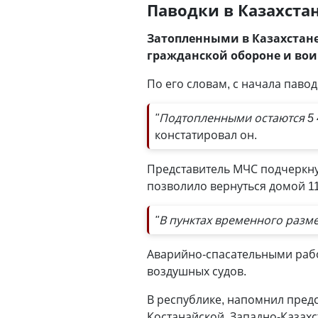
Паводки в Казахстан
Затопленными в Казахстане
гражданской обороне и вои
По его словам, с начала паво
"Подтопленными остаются 5 
констатировал он.
Представитель МЧС подчеркнул
позволило вернуться домой 11
"В пунктах временного разме
Аварийно-спасательными работ
воздушных судов.
В республике, напомнил предс
Костанайской, Западно-Казахс