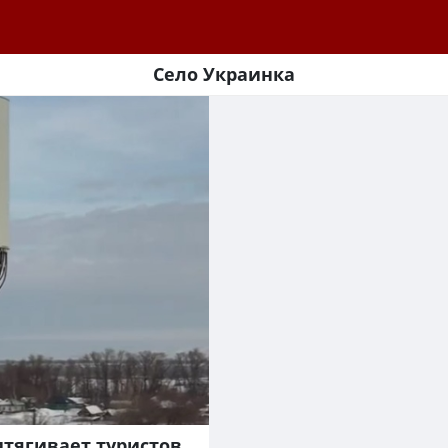
Село Украинка
итягивает туристов