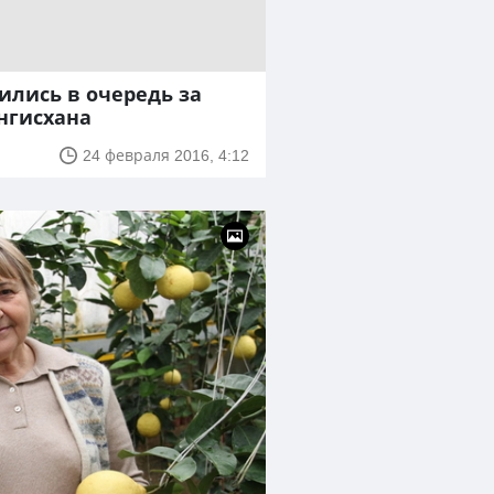
лись в очередь за
нгисхана
24 февраля 2016, 4:12