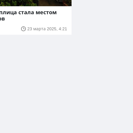
плица стала местом
ов
23 марта 2025, 4:21