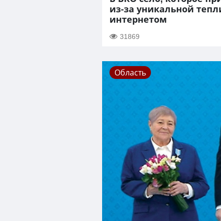
из-за уникальной тепл
интернетом
31869
Область