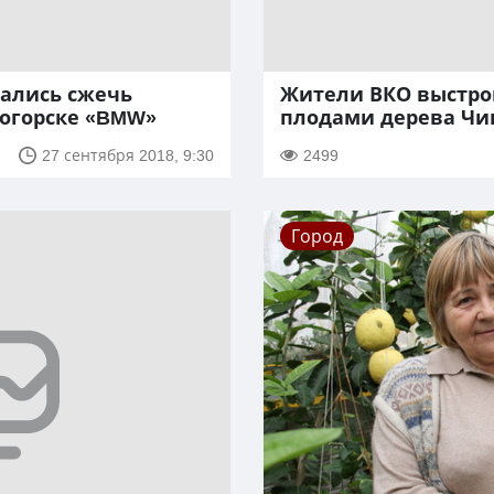
тались сжечь
Жители ВКО выстрои
ногорске «BMW»
плодами дерева Чи
27 сентября 2018, 9:30
2499
Город