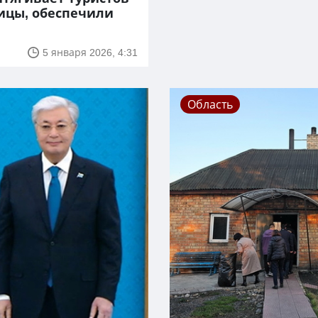
ицы, обеспечили
5 января 2026, 4:31
Область