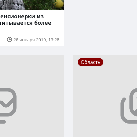
пенсионерки из
читывается более
26 января 2019, 13:28
Область