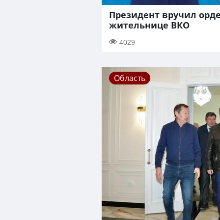
Президент вручил орд
жительнице ВКО
4029
Область