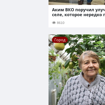
Аким ВКО поручил улу
селе, которое нередко
8610
Город