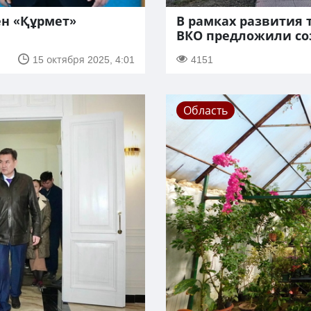
ен «Құрмет»
В рамках развития 
ВКО предложили со
15 октября 2025, 4:01
4151
Область