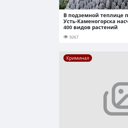
В подземной теплице 
Усть-Каменогорска нас
400 видов растений
9267
Криминал