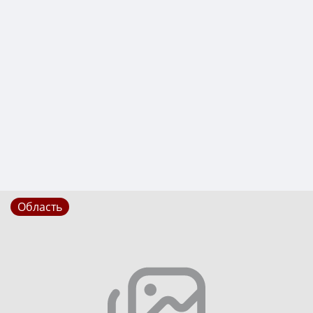
Область