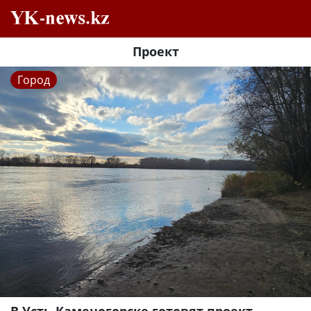
Проект
Город