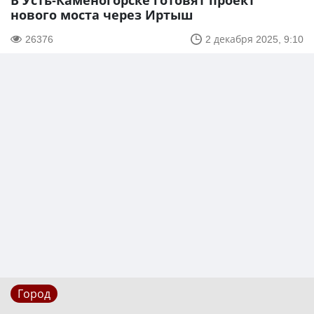
В Усть-Каменогорске готовят проект
нового моста через Иртыш
26376
2 декабря 2025, 9:10
Город