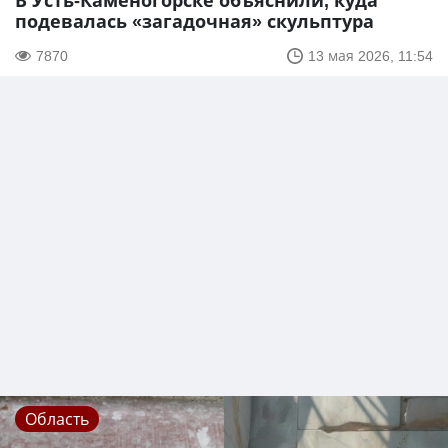
В Усть-Каменогорске объяснили, куда
подевалась «загадочная» скульптура
7870
13 мая 2026, 11:54
Область