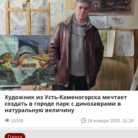
Художник из Усть-Каменогорска мечтает
создать в городе парк с динозаврами в
натуральную величину
15335
18 января 2025, 11:29
Город