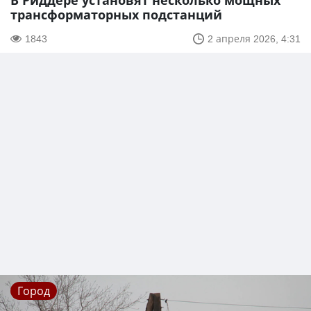
В Риддере установят несколько мощных
трансформаторных подстанций
1843
2 апреля 2026, 4:31
Город