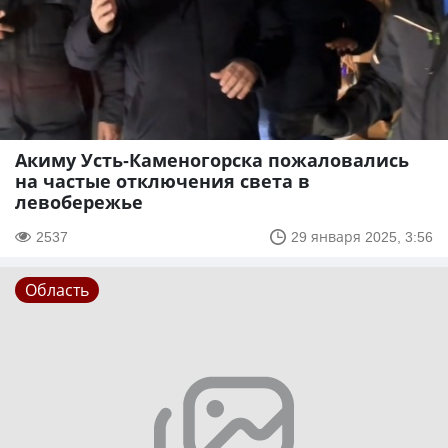
Акиму Усть-Каменогорска пожаловались
на частые отключения света в
левобережье
2537
29 января 2025, 3:56
Область