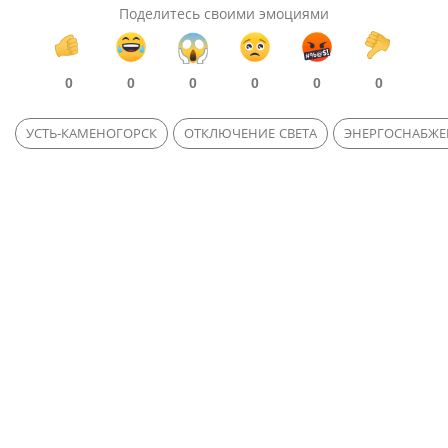
Поделитесь своими эмоциями
0
0
0
0
0
0
УСТЬ-КАМЕНОГОРСК
ОТКЛЮЧЕНИЕ СВЕТА
ЭНЕРГОСНАБЖЕ