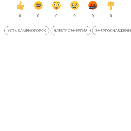
0
0
0
0
0
0
УСТЬ-КАМЕНОГОРСК
ЭЛЕКТРОЭНЕРГИЯ
ЭНЕРГОСНАБЖЕНИ