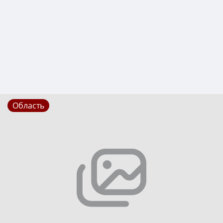
Область