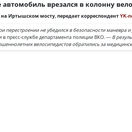
е автомобиль врезался в колонну вел
я на Иртышском мосту, передает корреспондент
YK-n
при перестроении не убедился в безопасности маневра и
 в пресс-службе департамента полиции ВКО.
— В резул
ршеннолетних велосипедистов обратились за медицинс