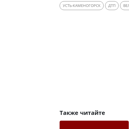
УСТЬ-КАМЕНОГОРСК
ДТП
ВЕ
Также читайте