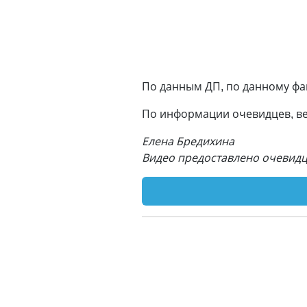
По данным ДП, по данному фа
По информации очевидцев, вел
Елена Бредихина
Видео предоставлено очевид