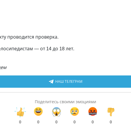
кту проводится проверка.
осипедистам — от 14 до 18 лет.
цем
НАШ ТЕЛЕГРАМ
Поделитесь своими эмоциями
0
0
0
0
0
0