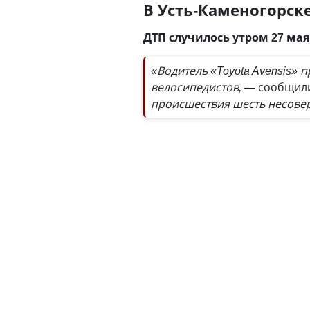
В Усть-Каменогорск
ДТП случилось утром 27 ма
«Водитель «Toyota Avensis» 
велосипедистов,
— сообщили
происшествия шесть несове