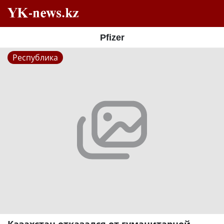
Pfizer
Республика