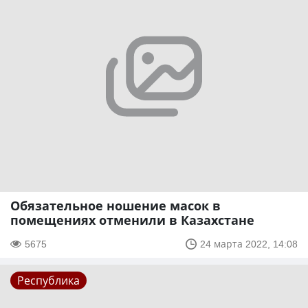
Обязательное ношение масок в
помещениях отменили в Казахстане
5675
24 марта 2022, 14:08
Республика