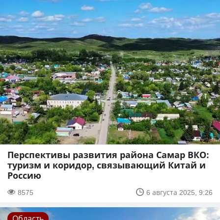
Перспективы развития района Самар ВКО:
туризм и коридор, связывающий Китай и
Россию
8575
6 августа 2025, 9:26
Область