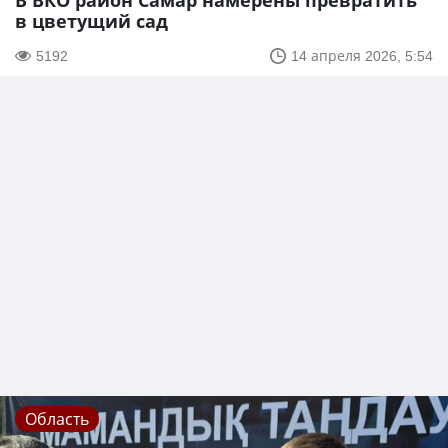
В ВКО район Самар намерены превратить
в цветущий сад
5192
14 апреля 2026, 5:54
Область