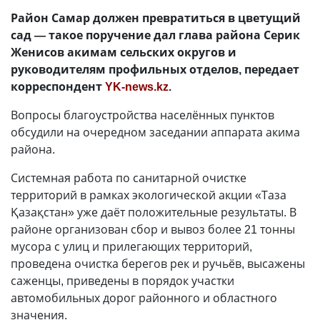
Район Самар должен превратиться в цветущий
сад — такое поручение дал глава района Серик
Женисов акимам сельских округов и
руководителям профильных отделов, передает
корреспондент
YK-news.kz
.
Вопросы благоустройства населённых пунктов
обсудили на очередном заседании аппарата акима
района.
Системная работа по санитарной очистке
территорий в рамках экологической акции «Таза
Қазақстан» уже даёт положительные результаты. В
районе организован сбор и вывоз более 21 тонны
мусора с улиц и прилегающих территорий,
проведена очистка берегов рек и ручьёв, высажены
саженцы, приведены в порядок участки
автомобильных дорог районного и областного
значения.