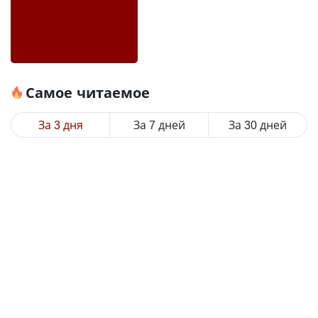
Самое читаемое
За 3 дня
За 7 дней
За 30 дней