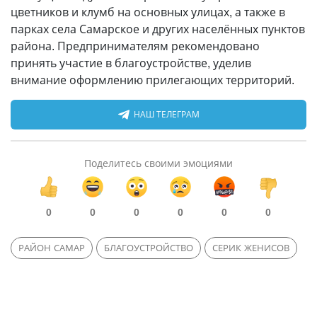
цветников и клумб на основных улицах, а также в
парках села Самарское и других населённых пунктов
района. Предпринимателям рекомендовано
принять участие в благоустройстве, уделив
внимание оформлению прилегающих территорий.
НАШ ТЕЛЕГРАМ
Поделитесь своими эмоциями
0
0
0
0
0
0
РАЙОН САМАР
БЛАГОУСТРОЙСТВО
СЕРИК ЖЕНИСОВ