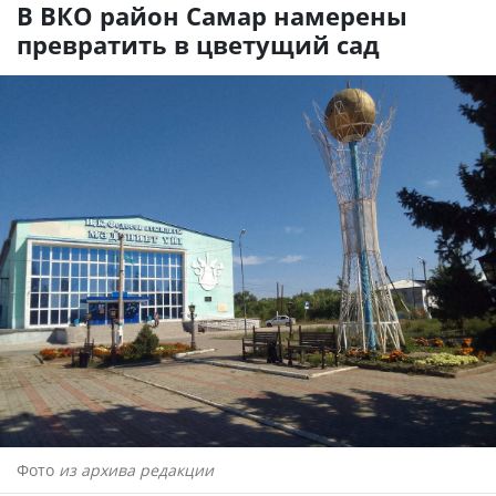
В ВКО район Самар намерены
превратить в цветущий сад
Фото
из архива редакции