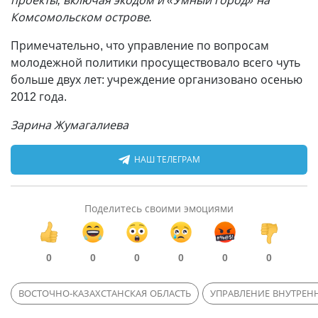
проекты, включая экодом и «Умный город» на
Комсомольском острове.
Примечательно, что управление по вопросам
молодежной политики просуществовало всего чуть
больше двух лет: учреждение организовано осенью
2012 года.
Зарина Жумагалиева
НАШ ТЕЛЕГРАМ
Поделитесь своими эмоциями
0
0
0
0
0
0
ВОСТОЧНО-КАЗАХСТАНСКАЯ ОБЛАСТЬ
УПРАВЛЕНИЕ ВНУТРЕН