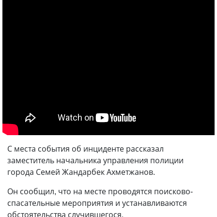
С места события об инциденте рассказал
заместитель начальника управления полиции
города Семей Жандарбек Ахметжанов.
Он сообщил, что на месте проводятся поисково-
спасательные мероприятия и устанавливаются
обстоятельства случившегося.