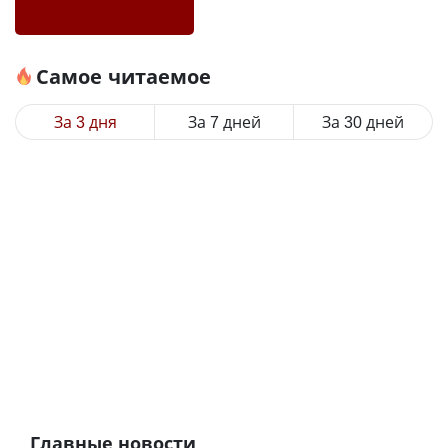
Самое читаемое
За 3 дня
За 7 дней
За 30 дней
Главные новости