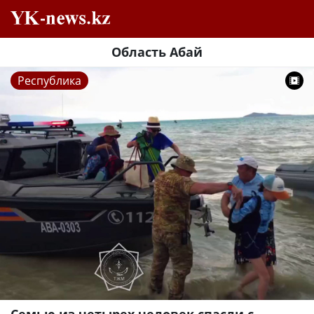
Область Абай
Республика