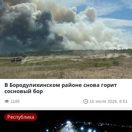
В Бородулихинском районе снова горит
сосновый бор
1185
16 июля 2026, 8:51
Республика