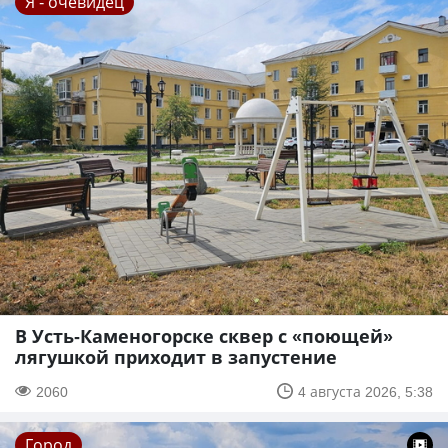
Я - очевидец
В Усть-Каменогорске сквер с «поющей»
лягушкой приходит в запустение
2060
4 августа 2026, 5:38
Город