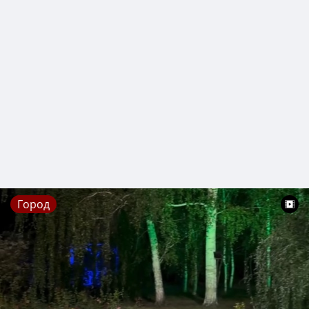
Город