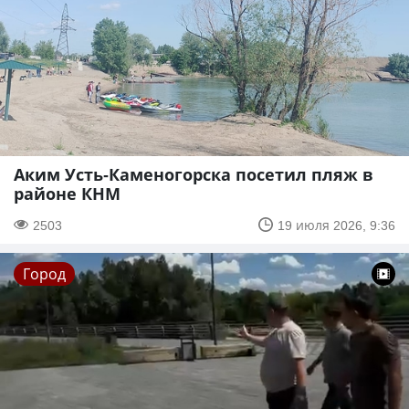
Аким Усть-Каменогорска посетил пляж в
районе КНМ
2503
19 июля 2026, 9:36
Город