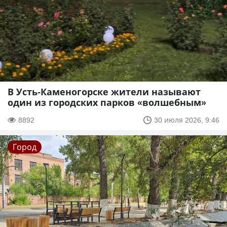
В Усть-Каменогорске жители называют
один из городских парков «волшебным»
8892
30 июля 2026, 9:46
Город