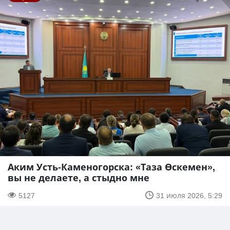
Аким Усть-Каменогорска: «Таза Өскемен»,
вы не делаете, а стыдно мне
5127
31 июля 2026, 5:29