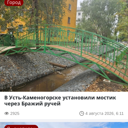
Город
В Усть-Каменогорске установили мостик
через Бражий ручей
2925
4 августа 2026, 6:11