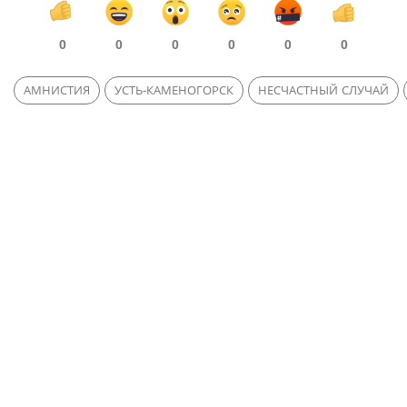
0
0
0
0
0
0
АМНИСТИЯ
УСТЬ-КАМЕНОГОРСК
НЕСЧАСТНЫЙ СЛУЧАЙ