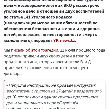
делам несовершеннолетних ВКО рассмотрено
уголовное дело в отношении двух воспитателей
по статье 141 Уголовного кодекса
(ненадлежащее исполнение обязанностей по
обеспечению безопасности жизни и здоровья
детей, повлекшее по неосторожности смерть
малолетнего), передает
YK-news.kz
.
Мы
писали об этой трагедии
. 11 июля прошлого года
родители привели двух своих детей в группу
продленного дня, которых воспитатели В. и Д.
приняли без заключения соответствующего
договора.
«Нарушив инструкции, не проведя инструктаж,
воспитатели с группой из 27 детей в возрасте от 6
до 10 лет покинули здание группы продленного
дня и направились в парк «Сәулетай»
, —
сообщили в пресс-службе Восточно-