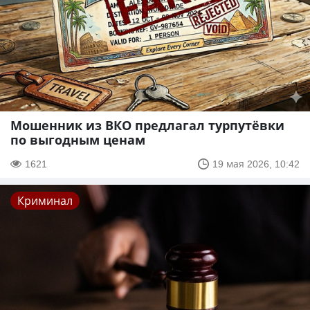
Мошенник из ВКО предлагал турпутёвки
по выгодным ценам
1621
19 мая 2026, 10:42
Криминал