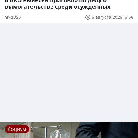
В ВКО вынесен приговор по делу о
вымогательстве среди осужденных
1325
5 августа 2026, 5:56
Социум