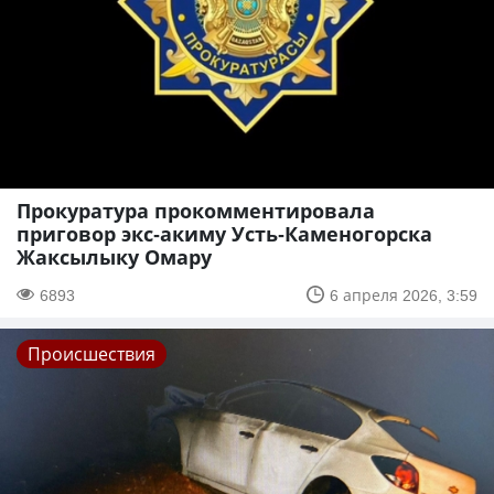
Прокуратура прокомментировала
приговор экс-акиму Усть-Каменогорска
Жаксылыку Омару
6893
6 апреля 2026, 3:59
Происшествия