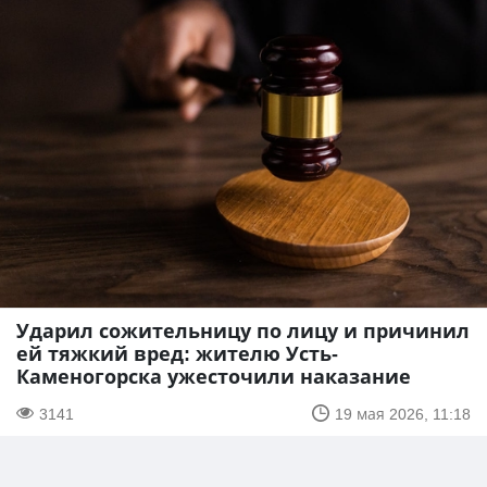
Ударил сожительницу по лицу и причинил
ей тяжкий вред: жителю Усть-
Каменогорска ужесточили наказание
3141
19 мая 2026, 11:18