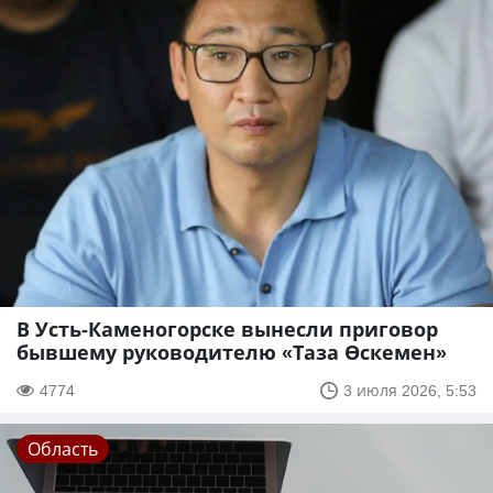
В Усть-Каменогорске вынесли приговор
бывшему руководителю «Таза Өскемен»
4774
3 июля 2026, 5:53
Область