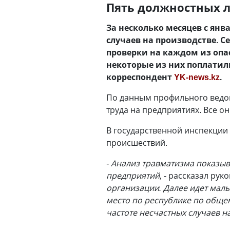
Пять должностных л
За несколько месяцев с янв
случаев на производстве. С
проверки на каждом из опа
некоторые из них поплатил
корреспондент
YK-news.kz
.
По данным профильного ведомс
труда на предприятиях. Все 
В государственной инспекции 
происшествий.
- Анализ травматизма показыв
предприятий,
- рассказал рук
организации. Далее идет малы
место по республике по общем
частоте несчастных случаев н