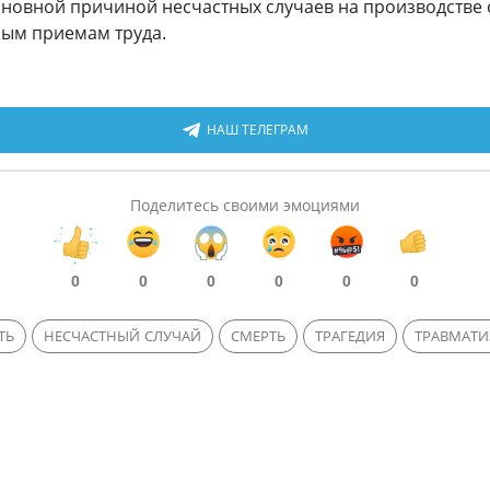
сновной причиной несчастных случаев на производстве 
ным приемам труда.
НАШ ТЕЛЕГРАМ
Поделитесь своими эмоциями
0
0
0
0
0
0
ТЬ
НЕСЧАСТНЫЙ СЛУЧАЙ
СМЕРТЬ
ТРАГЕДИЯ
ТРАВМАТ