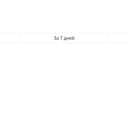
За 7 дней