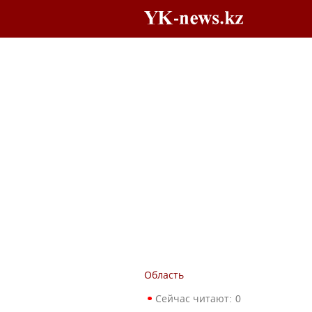
Область
Сейчас читают:
0