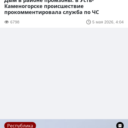
Дым в районе промзоны: в Усть-
Каменогорске происшествие
прокомментировала служба по ЧС
6798
5 мая 2026, 4:04
Республика