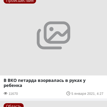
Происшествия
В ВКО петарда взорвалась в руках у
ребенка
11670
5 января 2021, 4:27
Область