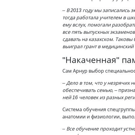
– В 2013 году мы записались 
тогда работала учителем в шк
ему вслух, помогали разобрат
все пять выпускных экзаменов
сдавать на казахском. Таковы 
выиграл грант в медицинский
"Накаченная" па
Сам Арнур выбор специальнос
– Дело в том, что у незрячих 
обеспечивать семью, –
призна
ней 16 человек из разных рег
Система обучения спецгруппы
анатомии и физиологии, выпо
– Все обучение проходит устн