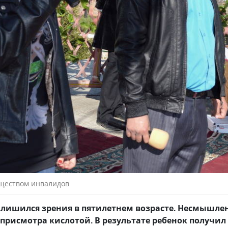
бществом инвалидов
а лишился зрения в пятилетнем возрасте. Несмыш
 присмотра кислотой. В результате ребенок получил