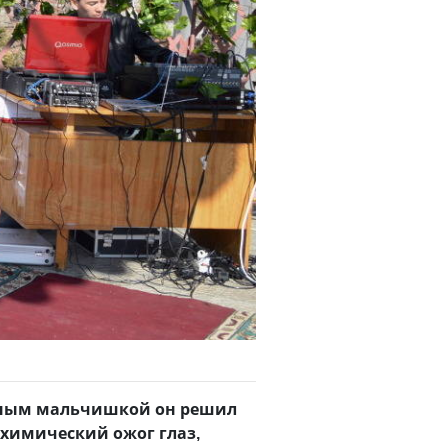
леным мальчишкой он решил
 химический ожог глаз,