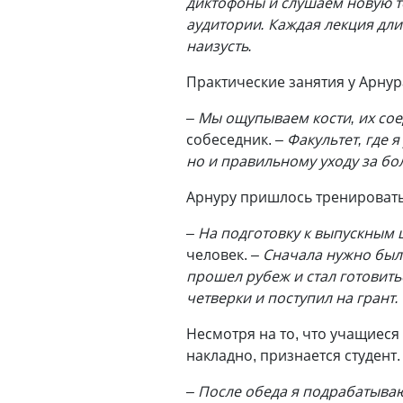
диктофоны и слушаем новую т
аудитории. Каждая лекция длит
наизусть.
Практические занятия у Арнур
– Мы ощупываем кости, их сое
собеседник.
– Факультет, где 
но и правильному уходу за бо
Арнуру пришлось тренировать
– На подготовку к выпускным
человек.
– Сначала нужно было
прошел рубеж и стал готовить
четверки и поступил на грант.
Несмотря на то, что учащиеся
накладно, признается студент.
– После обеда я подрабатыва