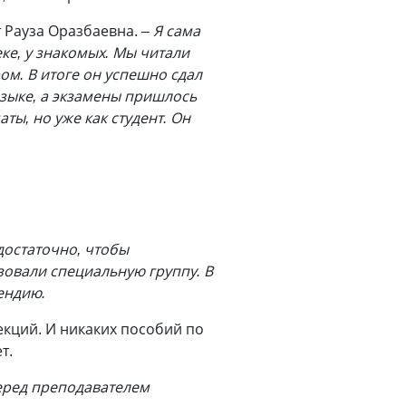
 Рауза Оразбаевна.
– Я сама
ке, у знакомых. Мы читали
ом. В итоге он успешно сдал
языке, а экзамены пришлось
ты, но уже как студент. Он
 достаточно, чтобы
зовали специальную группу. В
ендию.
екций. И никаких пособий по
т.
еред преподавателем