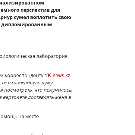
ециализированном
немного перспектив для
рнур сумел воплотить свою
нет дипломированным
териологическая лаборатория.
ек корреспонденту
YK-news.kz
.
ости в ближайшую лужу.
я посмотреть, что получилось.
 вертолете доставлять меня в
помощь на месте