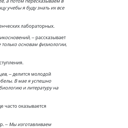
е, а потом пересказываем в
цу учебы я буду знать их все
денческих лабораторных.
икосновений, –
рассказывает
не только основам физиологии,
ступления.
ев, –
делится молодой
обелы. В мае я успешно
 биологию и литературу на
е часто оказывается
р.
– Мы изготавливаем