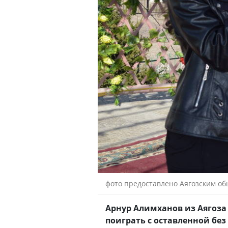
фото предоставлено Аягозским о
Арнур Алимханов из Аягоз
поиграть с оставленной без