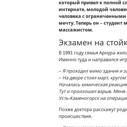
который привел к полной с
интернате, молодой челове
человека с ограниченными 
мечту. Теперь он – студент
массажистом.
Экзамен на стой
В 1991 году семья Арнура жил
Именно туда и направился игр
– Я проходил мимо здания и 
– На дворе стоял март, кругом
Началась химическая реакция,
Тут и произошел взрыв. Меня 
Усть-Каменогорск на операци
Позже доктора расскажут род
происшествия.