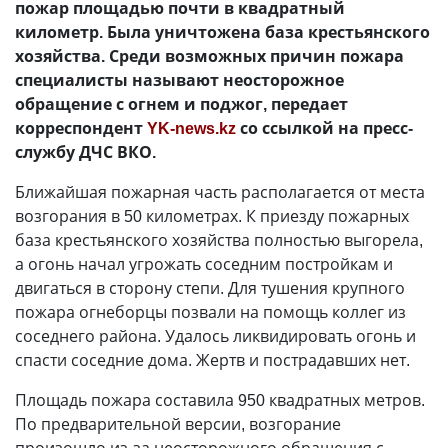
пожар площадью почти в квадратный
километр. Была уничтожена база крестьянского
хозяйства. Среди возможных причин пожара
специалисты называют неосторожное
обращение с огнем и поджог, передает
корреспондент
YK-news.kz
со ссылкой на пресс-
службу ДЧС ВКО.
Ближайшая пожарная часть располагается от места
возгорания в 50 километрах. К приезду пожарных
база крестьянского хозяйства полностью выгорела,
а огонь начал угрожать соседним постройкам и
двигаться в сторону степи. Для тушения крупного
пожара огнеборцы позвали на помощь коллег из
соседнего района. Удалось ликвидировать огонь и
спасти соседние дома. Жертв и пострадавших нет.
Площадь пожара составила 950 квадратных метров.
По предварительной версии, возгорание
произошло из-за неосторожного обращения с