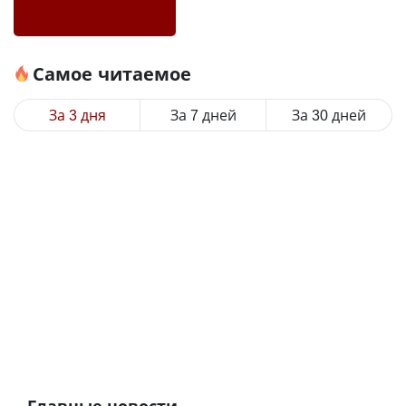
Самое читаемое
За 3 дня
За 7 дней
За 30 дней
Главные новости